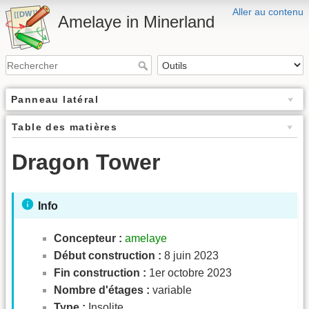
Aller au contenu
Amelaye in Minerland
Panneau latéral
Table des matières
Dragon Tower
Info
Concepteur :
amelaye
Début construction :
8 juin 2023
Fin construction :
1er octobre 2023
Nombre d'étages :
variable
Type :
Insolite