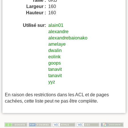
Taille :
6KB
Largeur :
160
Hauteur :
160
Utilisé sur:
alain01
alexandre
alexandrebaionako
amelaye
dwalin
eolink
goops
tanavit
tanavit
yyz
En raison des restrictions dans les ACL et de pages
cachées, cette liste peut ne pas être complète.