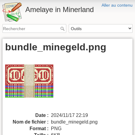
Aller au contenu
Amelaye in Minerland
bundle_minegeld.png
Date :
2024/11/17 22:19
Nom de fichier :
bundle_minegeld.png
Format :
PNG