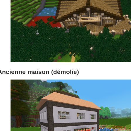
Ancienne maison (démolie)