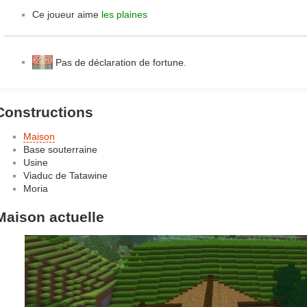
Ce joueur aime
les plaines
Pas de déclaration de fortune.
Constructions
Maison
Base souterraine
Usine
Viaduc de Tatawine
Moria
Maison actuelle