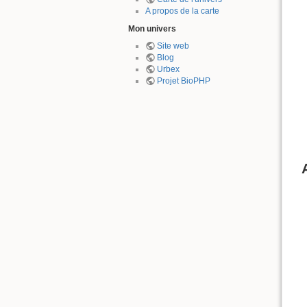
A propos de la carte
Mon univers
Site web
Blog
Urbex
Projet BioPHP