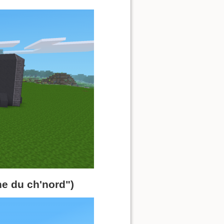
ne du ch'nord")