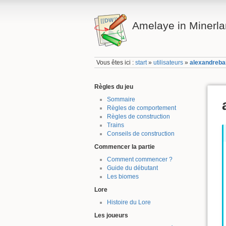
Amelaye in Minerl
Vous êtes ici :
start
»
utilisateurs
»
alexandreba
Règles du jeu
Sommaire
Règles de comportement
Règles de construction
Trains
Conseils de construction
Commencer la partie
Comment commencer ?
Guide du débutant
Les biomes
Lore
Histoire du Lore
Les joueurs