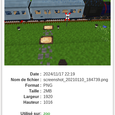
Date :
2024/11/17 22:19
Nom de fichier :
screenshot_20210110_184739.png
Format :
PNG
Taille :
2MB
Largeur :
1920
Hauteur :
1016
Utilisé sur:
zoo