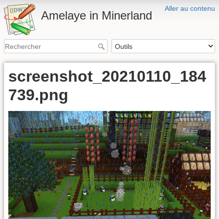
Aller au contenu
Amelaye in Minerland
screenshot_20210110_184
739.png