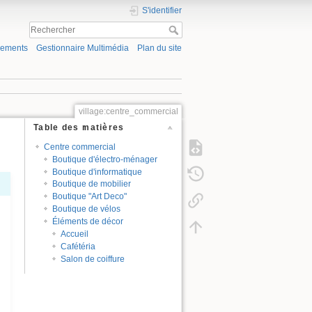
S'identifier
gements
Gestionnaire Multimédia
Plan du site
village:centre_commercial
Table des matières
Centre commercial
Boutique d'électro-ménager
Boutique d'informatique
Boutique de mobilier
Boutique "Art Deco"
Boutique de vélos
Éléments de décor
Accueil
Cafétéria
Salon de coiffure