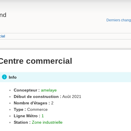
and
Derniers chan
ial
Centre commercial
Info
Concepteur :
amelaye
Début de construction :
Août 2021
Nombre d'étages :
2
Type :
Commerce
Ligne Métro :
1
Station :
Zone industrielle