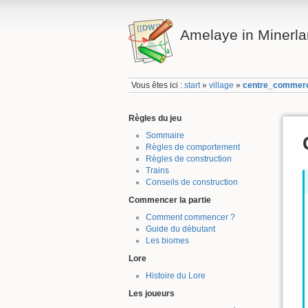
Amelaye in Minerl
Vous êtes ici :
start
»
village
»
centre_commerc
Règles du jeu
Sommaire
Règles de comportement
Règles de construction
Trains
Conseils de construction
Commencer la partie
Comment commencer ?
Guide du débutant
Les biomes
Lore
Histoire du Lore
Les joueurs