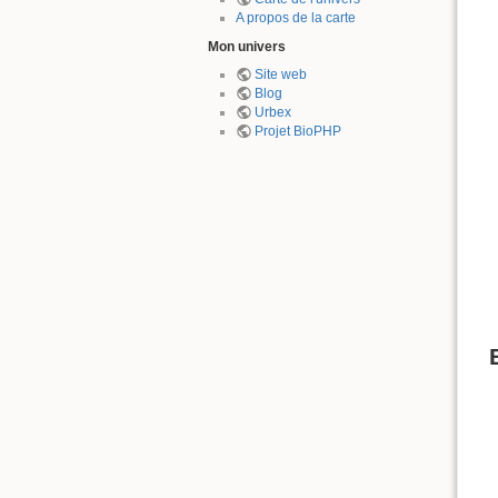
A propos de la carte
Mon univers
Site web
Blog
Urbex
Projet BioPHP