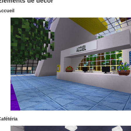
Éléments de décor
Accueil
afétéria