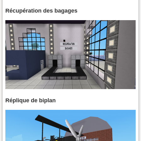
Récupération des bagages
Réplique de biplan