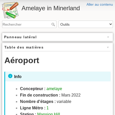
Aller au contenu
Amelaye in Minerland
Panneau latéral
Table des matières
Aéroport
Info
Concepteur :
amelaye
Fin de construction :
Mars 2022
Nombre d'étages :
variable
Ligne Métro :
1
Station :
Mansion Hill