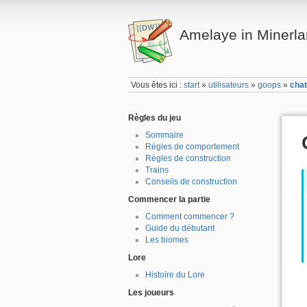
Amelaye in Minerl
Vous êtes ici :
start
»
utilisateurs
»
goops
»
cha
Règles du jeu
Sommaire
Règles de comportement
Règles de construction
Trains
Conseils de construction
Commencer la partie
Comment commencer ?
Guide du débutant
Les biomes
Lore
Histoire du Lore
Les joueurs