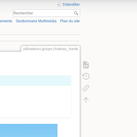
S'identifier
gements
Gestionnaire Multimédia
Plan du site
utilisateurs:goops:chateau_hante