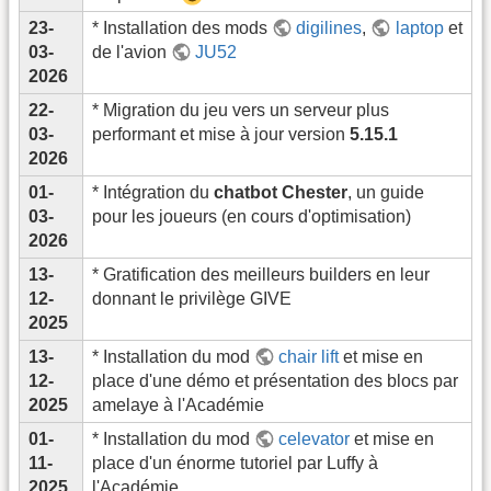
23-
* Installation des mods
digilines
,
laptop
et
03-
de l'avion
JU52
2026
22-
* Migration du jeu vers un serveur plus
03-
performant et mise à jour version
5.15.1
2026
01-
* Intégration du
chatbot Chester
, un guide
03-
pour les joueurs (en cours d'optimisation)
2026
13-
* Gratification des meilleurs builders en leur
12-
donnant le privilège GIVE
2025
13-
* Installation du mod
chair lift
et mise en
12-
place d'une démo et présentation des blocs par
2025
amelaye à l'Académie
01-
* Installation du mod
celevator
et mise en
11-
place d'un énorme tutoriel par Luffy à
2025
l'Académie