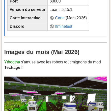
Port
30000
Version du serveur
Luanti 5.15.1
Carte interactive
Carte
(Mars 2026)
Discord
#minetest
Images du mois (Mai 2026)
Ythogtha
s'amuse avec les robots tout mignons du mod
Techage
!