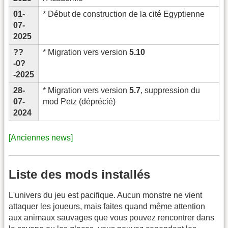
01-
* Début de construction de la cité Egyptienne
07-
2025
??
* Migration vers version
5.10
-0?
-2025
28-
* Migration vers version
5.7
, suppression du
07-
mod Petz (déprécié)
2024
[Anciennes news]
Liste des mods installés
L'univers du jeu est pacifique. Aucun monstre ne vient
attaquer les joueurs, mais faites quand même attention
aux animaux sauvages que vous pouvez rencontrer dans