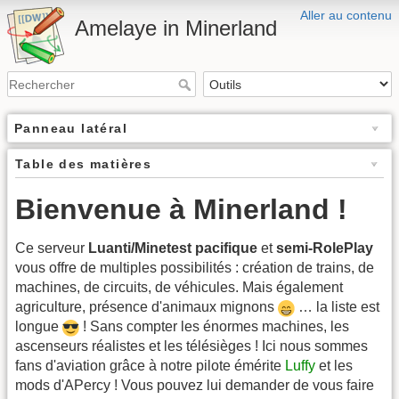
Aller au contenu
Amelaye in Minerland
Panneau latéral
Table des matières
Bienvenue à Minerland !
Ce serveur
Luanti/Minetest
pacifique
et
semi-RolePlay
vous offre de multiples possibilités : création de trains, de
machines, de circuits, de véhicules. Mais également
agriculture, présence d'animaux mignons
… la liste est
longue
! Sans compter les énormes machines, les
ascenseurs réalistes et les télésièges ! Ici nous sommes
fans d'aviation grâce à notre pilote émérite
Luffy
et les
mods d'APercy ! Vous pouvez lui demander de vous faire