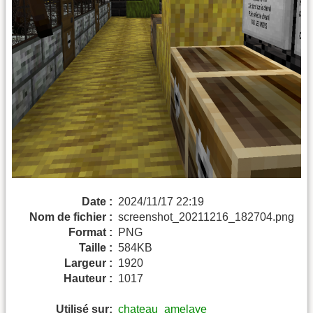
Date :
2024/11/17 22:19
Nom de fichier :
screenshot_20211216_182704.png
Format :
PNG
Taille :
584KB
Largeur :
1920
Hauteur :
1017
Utilisé sur:
chateau_amelaye