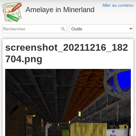
Aller au contenu
Amelaye in Minerland
screenshot_20211216_182
704.png