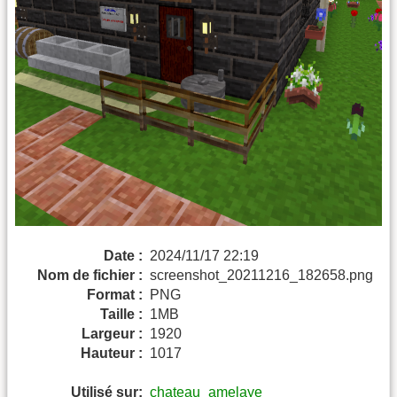
Date :
2024/11/17 22:19
Nom de fichier :
screenshot_20211216_182658.png
Format :
PNG
Taille :
1MB
Largeur :
1920
Hauteur :
1017
Utilisé sur:
chateau_amelaye