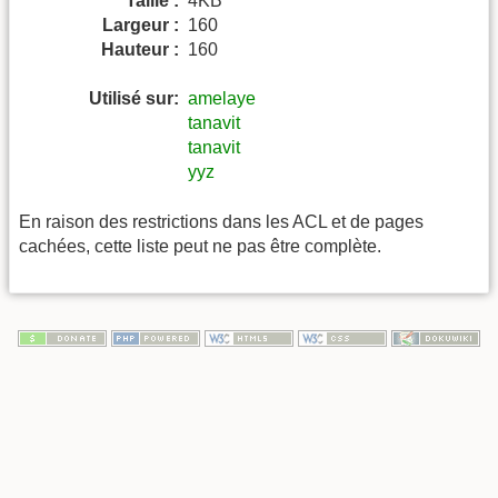
Taille :
4KB
Largeur :
160
Hauteur :
160
Utilisé sur:
amelaye
tanavit
tanavit
yyz
En raison des restrictions dans les ACL et de pages
cachées, cette liste peut ne pas être complète.