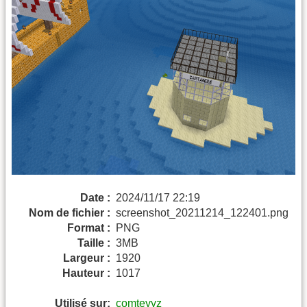
Date :
2024/11/17 22:19
Nom de fichier :
screenshot_20211214_122401.png
Format :
PNG
Taille :
3MB
Largeur :
1920
Hauteur :
1017
Utilisé sur:
comteyyz