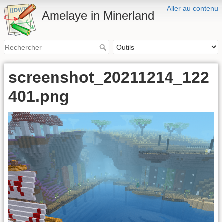
Aller au contenu
Amelaye in Minerland
screenshot_20211214_122
401.png