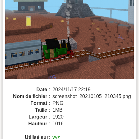
Date :
2024/11/17 22:19
Nom de fichier :
screenshot_20210105_210345.png
Format :
PNG
Taille :
1MB
Largeur :
1920
Hauteur :
1016
Utilisé sur:
yyz