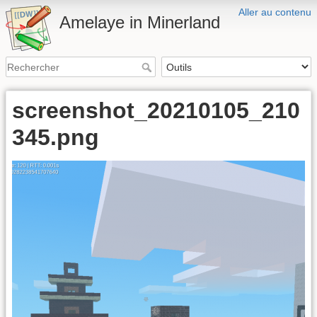
Aller au contenu
Amelaye in Minerland
screenshot_20210105_210
345.png