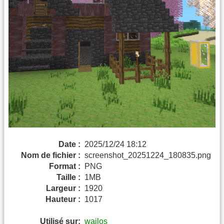
Date :
2025/12/24 18:12
Nom de fichier :
screenshot_20251224_180835.png
Format :
PNG
Taille :
1MB
Largeur :
1920
Hauteur :
1017
Utilisé sur:
wailos