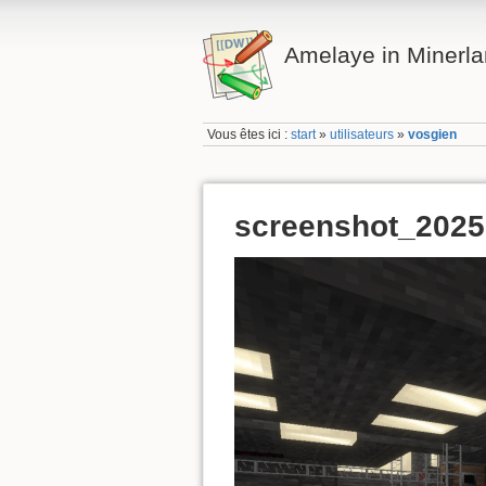
Amelaye in Minerl
Vous êtes ici :
start
»
utilisateurs
»
vosgien
screenshot_202