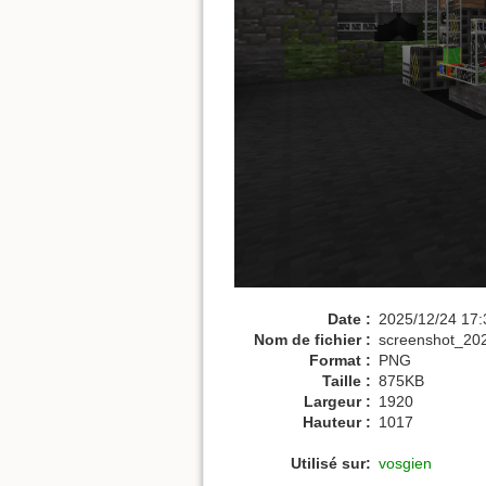
Date :
2025/12/24 17:
Nom de fichier :
screenshot_20
Format :
PNG
Taille :
875KB
Largeur :
1920
Hauteur :
1017
Utilisé sur:
vosgien