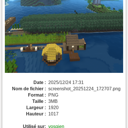
Date :
2025/12/24 17:31
Nom de fichier :
screenshot_20251224_172707.png
Format :
PNG
Taille :
3MB
Largeur :
1920
Hauteur :
1017
Utilisé sur:
vosgien