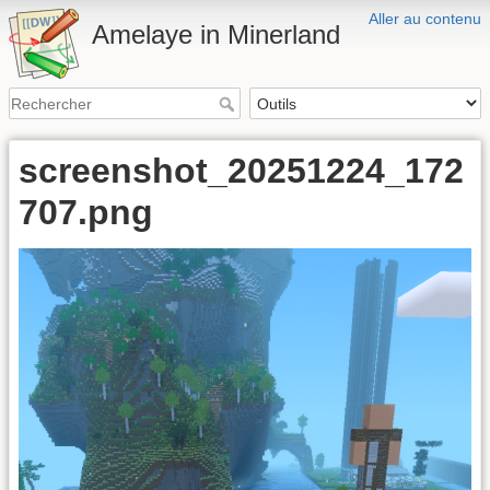
Aller au contenu
Amelaye in Minerland
screenshot_20251224_172
707.png