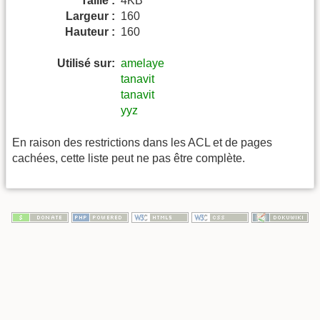
Taille :
4KB
Largeur :
160
Hauteur :
160
Utilisé sur:
amelaye
tanavit
tanavit
yyz
En raison des restrictions dans les ACL et de pages
cachées, cette liste peut ne pas être complète.