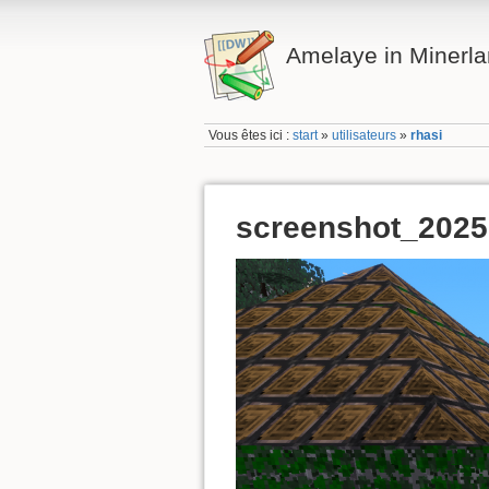
Amelaye in Minerl
Vous êtes ici :
start
»
utilisateurs
»
rhasi
screenshot_2025