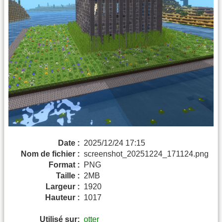
Date :
2025/12/24 17:15
Nom de fichier :
screenshot_20251224_171124.png
Format :
PNG
Taille :
2MB
Largeur :
1920
Hauteur :
1017
Utilisé sur:
otter