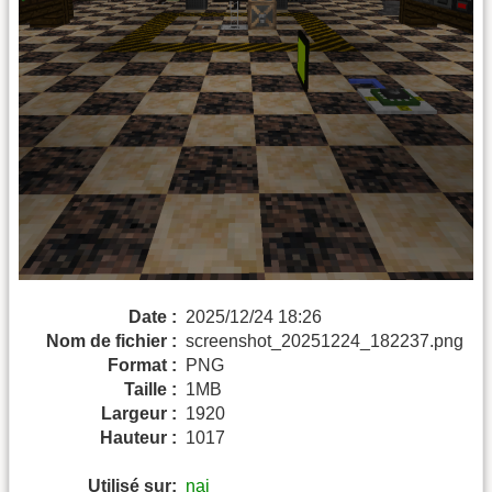
Date :
2025/12/24 18:26
Nom de fichier :
screenshot_20251224_182237.png
Format :
PNG
Taille :
1MB
Largeur :
1920
Hauteur :
1017
Utilisé sur:
naj