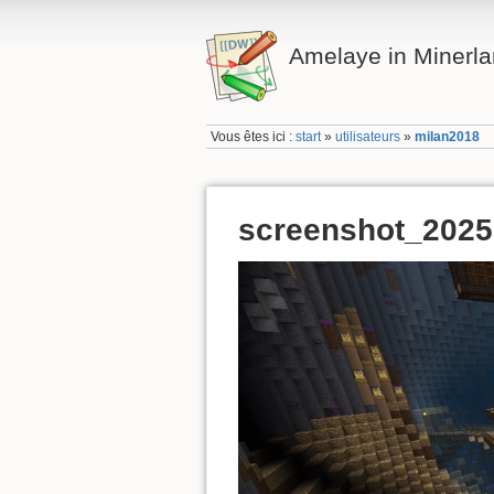
Amelaye in Minerl
Vous êtes ici :
start
»
utilisateurs
»
milan2018
screenshot_202