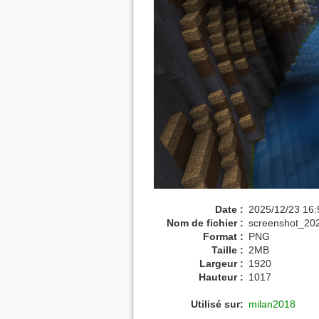
Date :
2025/12/23 16:
Nom de fichier :
screenshot_20
Format :
PNG
Taille :
2MB
Largeur :
1920
Hauteur :
1017
Utilisé sur:
milan2018