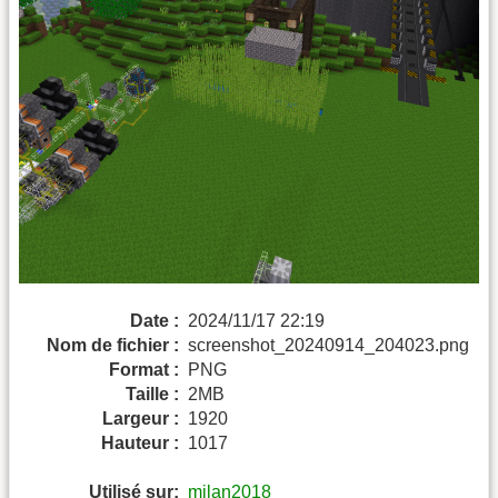
Date :
2024/11/17 22:19
Nom de fichier :
screenshot_20240914_204023.png
Format :
PNG
Taille :
2MB
Largeur :
1920
Hauteur :
1017
Utilisé sur:
milan2018