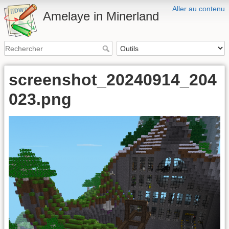
Aller au contenu
Amelaye in Minerland
screenshot_20240914_204
023.png