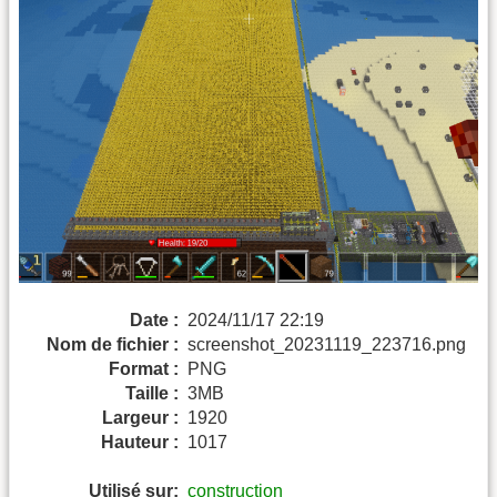
Date :
2024/11/17 22:19
Nom de fichier :
screenshot_20231119_223716.png
Format :
PNG
Taille :
3MB
Largeur :
1920
Hauteur :
1017
Utilisé sur:
construction