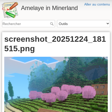
Aller au contenu
Amelaye in Minerland
screenshot_20251224_181
515.png