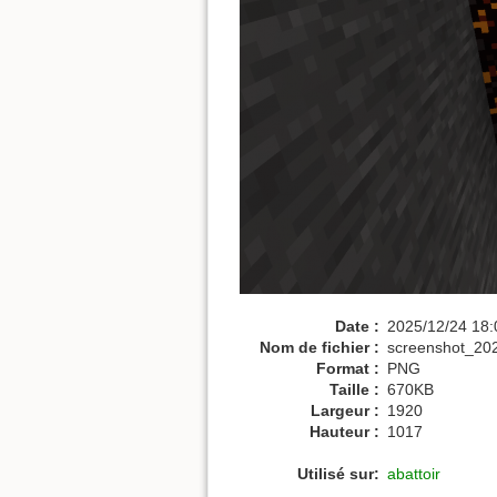
Date :
2025/12/24 18:
Nom de fichier :
screenshot_20
Format :
PNG
Taille :
670KB
Largeur :
1920
Hauteur :
1017
Utilisé sur:
abattoir