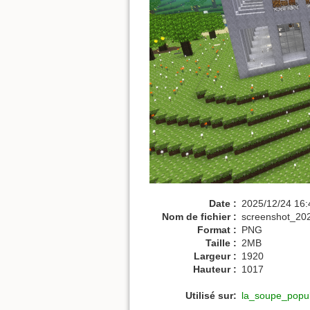
Date :
2025/12/24 16:
Nom de fichier :
screenshot_20
Format :
PNG
Taille :
2MB
Largeur :
1920
Hauteur :
1017
Utilisé sur:
la_soupe_popul