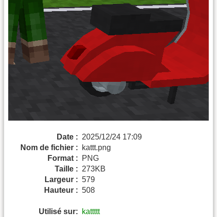
Date :
2025/12/24 17:09
Nom de fichier :
kattt.png
Format :
PNG
Taille :
273KB
Largeur :
579
Hauteur :
508
Utilisé sur:
kattttt