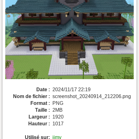
Date :
2024/11/17 22:19
Nom de fichier :
screenshot_20240914_212206.png
Format :
PNG
Taille :
2MB
Largeur :
1920
Hauteur :
1017
Utilisé sur:
jimy