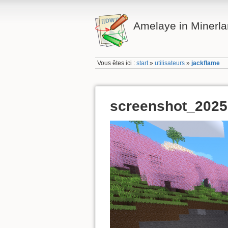
Amelaye in Minerl
Vous êtes ici :
start
»
utilisateurs
»
jackflame
screenshot_202