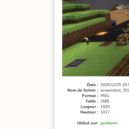
Date :
2025/12/25 20:
Nom de fichier :
screenshot_20
Format :
PNG
Taille :
2MB
Largeur :
1920
Hauteur :
1017
Utilisé sur:
jackflame