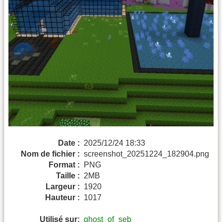
Date :
2025/12/24 18:33
Nom de fichier :
screenshot_20251224_182904.png
Format :
PNG
Taille :
2MB
Largeur :
1920
Hauteur :
1017
Utilisé sur:
ghost_of_seb