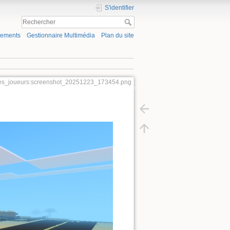
S'identifier
gements
Gestionnaire Multimédia
Plan du site
tes_joueurs:screenshot_20251223_173454.png