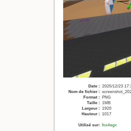
Date :
2025/12/23 17:
Nom de fichier :
screenshot_20
Format :
PNG
Taille :
1MB
Largeur :
1920
Hauteur :
1017
Utilisé sur:
fox4egx