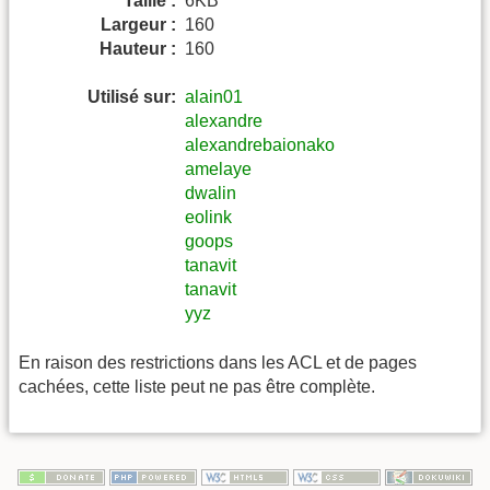
Taille :
6KB
Largeur :
160
Hauteur :
160
Utilisé sur:
alain01
alexandre
alexandrebaionako
amelaye
dwalin
eolink
goops
tanavit
tanavit
yyz
En raison des restrictions dans les ACL et de pages
cachées, cette liste peut ne pas être complète.