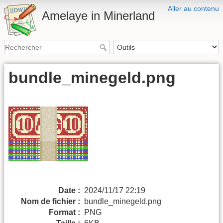
Aller au contenu
Amelaye in Minerland
bundle_minegeld.png
Date :
2024/11/17 22:19
Nom de fichier :
bundle_minegeld.png
Format :
PNG