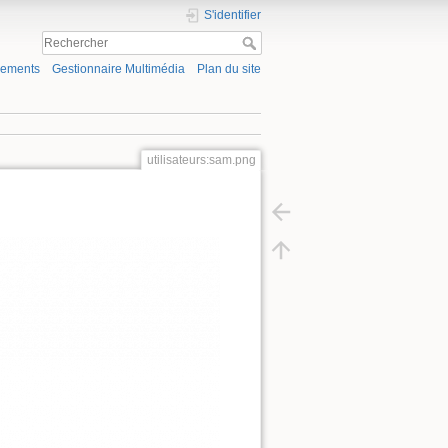
S'identifier
gements
Gestionnaire Multimédia
Plan du site
utilisateurs:sam.png