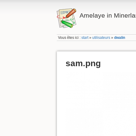
Amelaye in Minerl
Vous êtes ici :
start
»
utilisateurs
»
dwalin
sam.png