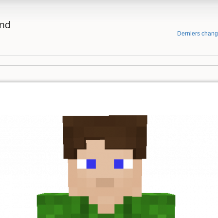
and
Derniers chan