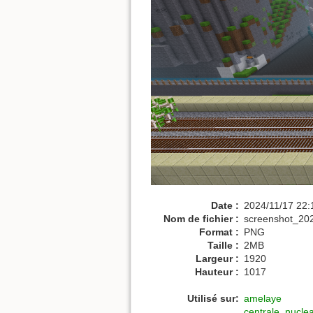
Date :
2024/11/17 22:
Nom de fichier :
screenshot_20
Format :
PNG
Taille :
2MB
Largeur :
1920
Hauteur :
1017
Utilisé sur:
amelaye
centrale_nuclea