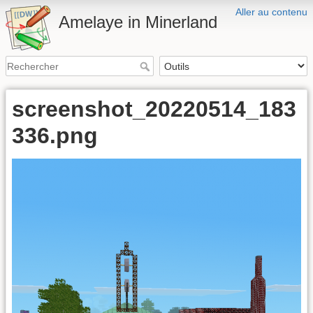
Aller au contenu
Amelaye in Minerland
screenshot_20220514_183
336.png