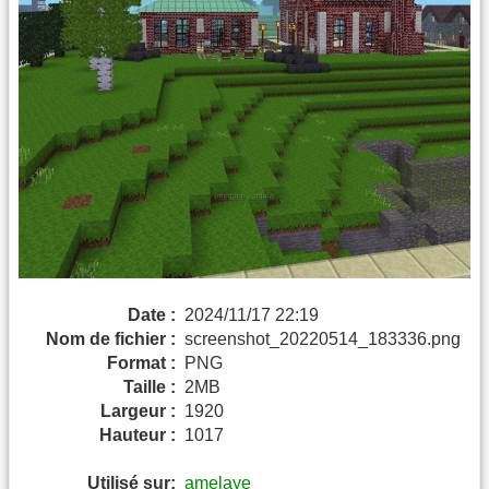
Date :
2024/11/17 22:19
Nom de fichier :
screenshot_20220514_183336.png
Format :
PNG
Taille :
2MB
Largeur :
1920
Hauteur :
1017
Utilisé sur:
amelaye