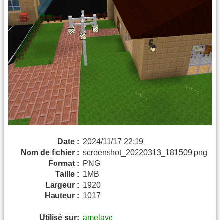
Date :
2024/11/17 22:19
Nom de fichier :
screenshot_20220313_181509.png
Format :
PNG
Taille :
1MB
Largeur :
1920
Hauteur :
1017
Utilisé sur:
amelaye