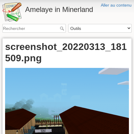
Aller au contenu
Amelaye in Minerland
screenshot_20220313_181
509.png