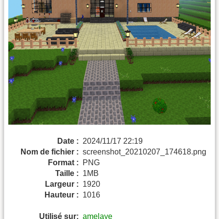
Date :
2024/11/17 22:19
Nom de fichier :
screenshot_20210207_174618.png
Format :
PNG
Taille :
1MB
Largeur :
1920
Hauteur :
1016
Utilisé sur:
amelaye