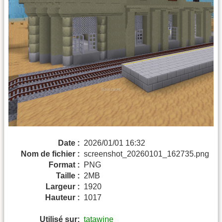
Date :
2026/01/01 16:32
Nom de fichier :
screenshot_20260101_162735.png
Format :
PNG
Taille :
2MB
Largeur :
1920
Hauteur :
1017
Utilisé sur:
tatawine