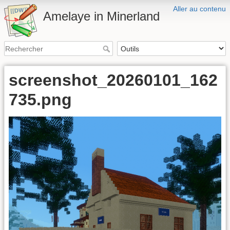
Aller au contenu
Amelaye in Minerland
screenshot_20260101_162
735.png