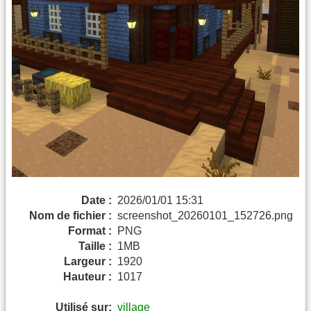
Date :
2026/01/01 15:31
Nom de fichier :
screenshot_20260101_152726.png
Format :
PNG
Taille :
1MB
Largeur :
1920
Hauteur :
1017
Utilisé sur:
village