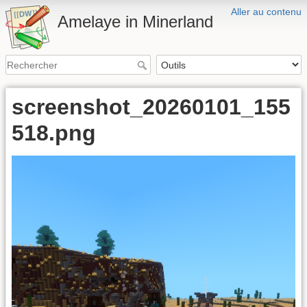
Aller au contenu
Amelaye in Minerland
screenshot_20260101_155
518.png