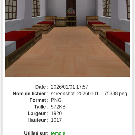
Date :
2026/01/01 17:57
Nom de fichier :
screenshot_20260101_175338.png
Format :
PNG
Taille :
572KB
Largeur :
1920
Hauteur :
1017
Utilisé sur:
temple