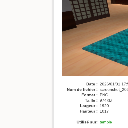
Date :
2026/01/01 17:
Nom de fichier :
screenshot_20
Format :
PNG
Taille :
974KB
Largeur :
1920
Hauteur :
1017
Utilisé sur:
temple