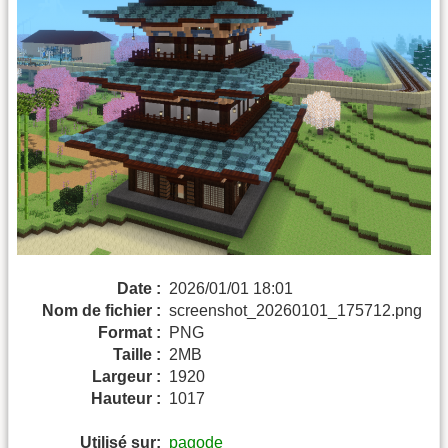
Date :
2026/01/01 18:01
Nom de fichier :
screenshot_20260101_175712.png
Format :
PNG
Taille :
2MB
Largeur :
1920
Hauteur :
1017
Utilisé sur:
pagode