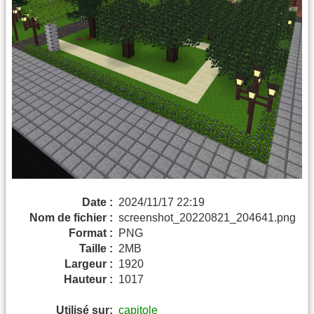
Date :
2024/11/17 22:19
Nom de fichier :
screenshot_20220821_204641.png
Format :
PNG
Taille :
2MB
Largeur :
1920
Hauteur :
1017
Utilisé sur:
capitole