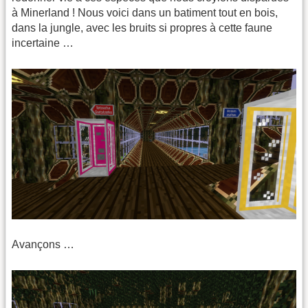
à Minerland ! Nous voici dans un batiment tout en bois,
dans la jungle, avec les bruits si propres à cette faune
incertaine …
Avançons …