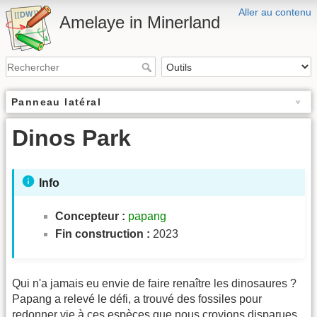
Aller au contenu
Amelaye in Minerland
Panneau latéral
Dinos Park
Info
Concepteur :
papang
Fin construction :
2023
Qui n'a jamais eu envie de faire renaître les dinosaures ?
Papang a relevé le défi, a trouvé des fossiles pour
redonner vie à ces espèces que nous croyions disparues