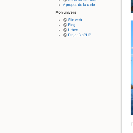
A propos de la carte
Mon univers
Site web
Blog
Urbex
Projet BioPHP
T