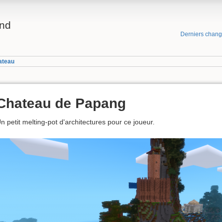
and
Derniers chan
ateau
Chateau de Papang
n petit melting-pot d'architectures pour ce joueur.