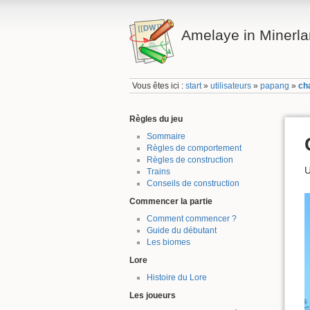
Amelaye in Minerl
Vous êtes ici :
start
»
utilisateurs
»
papang
»
ch
Règles du jeu
Sommaire
Règles de comportement
Règles de construction
U
Trains
Conseils de construction
Commencer la partie
Comment commencer ?
Guide du débutant
Les biomes
Lore
Histoire du Lore
Les joueurs