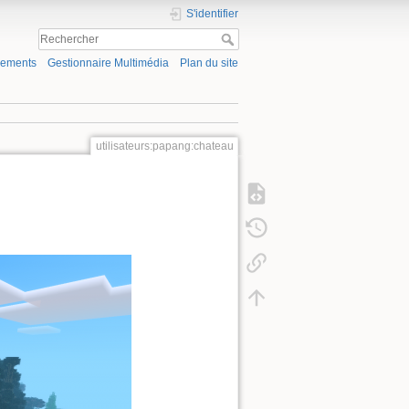
S'identifier
gements
Gestionnaire Multimédia
Plan du site
utilisateurs:papang:chateau